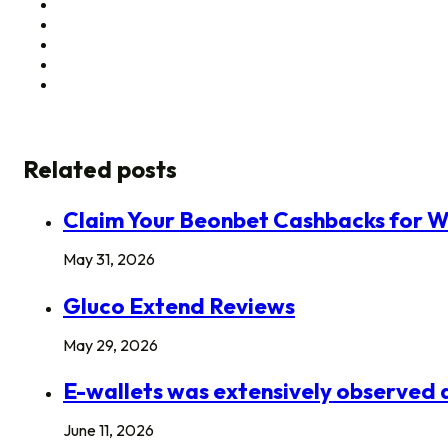
Related posts
Claim Your Beonbet Cashbacks for W
May 31, 2026
Gluco Extend Reviews
May 29, 2026
E-wallets was extensively observed a
June 11, 2026