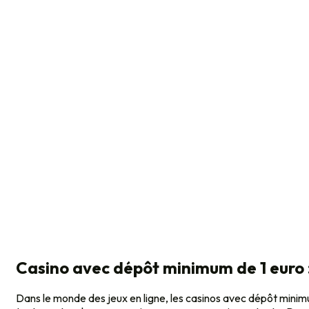
Casino avec dépôt minimum de 1 euro :
Dans le monde des jeux en ligne, les casinos avec dépôt minim