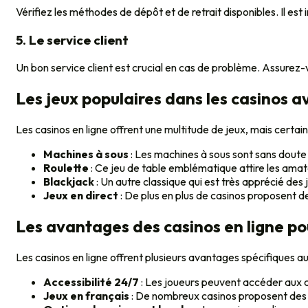
Vérifiez les méthodes de dépôt et de retrait disponibles. Il es
5. Le service client
Un bon service client est crucial en cas de problème. Assurez-v
Les jeux populaires dans les casinos 
Les casinos en ligne offrent une multitude de jeux, mais certain
Machines à sous
: Les machines à sous sont sans doute l
Roulette
: Ce jeu de table emblématique attire les amat
Blackjack
: Un autre classique qui est très apprécié de
Jeux en direct
: De plus en plus de casinos proposent d
Les avantages des casinos en ligne pou
Les casinos en ligne offrent plusieurs avantages spécifiques au
Accessibilité 24/7
: Les joueurs peuvent accéder aux c
Jeux en français
: De nombreux casinos proposent des i