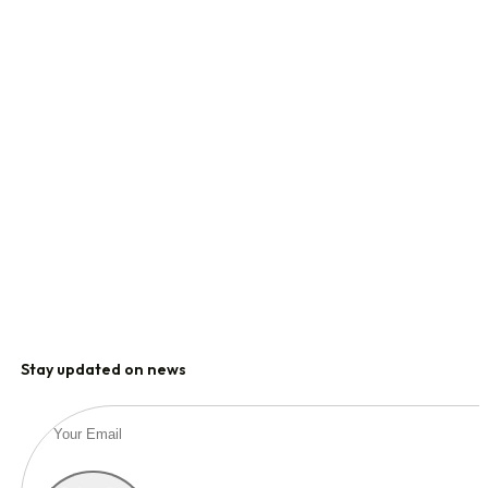
Stay updated on news