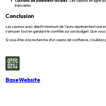
Options de paiement locales
: Les casinos en ligne 
bancaires.
Conclusion
Les casinos avec dépôt minimum de 1 euro représentent une excel
s’amuser tout en gardant le contrôle sur son budget. Que vous s
Si vous êtes à la recherche d’un casino de confiance, n’oubliez
BaseWebsite