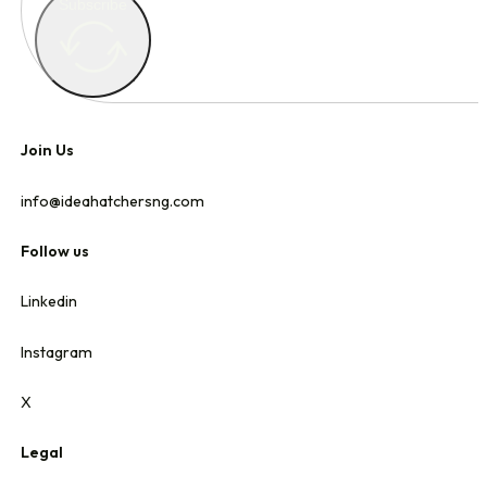
Subscribe
Join Us
info@ideahatchersng.com
Follow us
Linkedin
Instagram
X
Legal