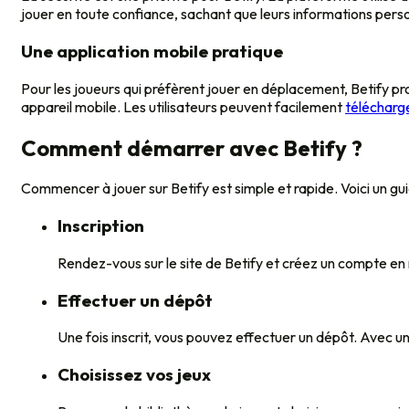
jouer en toute confiance, sachant que leurs informations person
Une application mobile pratique
Pour les joueurs qui préfèrent jouer en déplacement, Betify pro
appareil mobile. Les utilisateurs peuvent facilement
télécharge
Comment démarrer avec Betify ?
Commencer à jouer sur Betify est simple et rapide. Voici un gu
Inscription
Rendez-vous sur le site de Betify et créez un compte en 
Effectuer un dépôt
Une fois inscrit, vous pouvez effectuer un dépôt. Avec 
Choisissez vos jeux