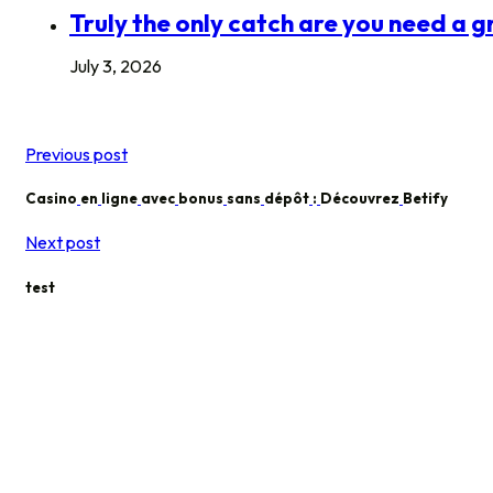
Truly the only catch are you need a
July 3, 2026
Previous post
Casino
en
ligne
avec
bonus
sans
dépôt
:
Découvrez
Betify
Next post
test