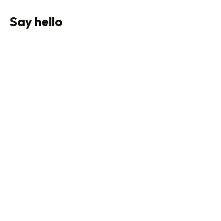
Say hello