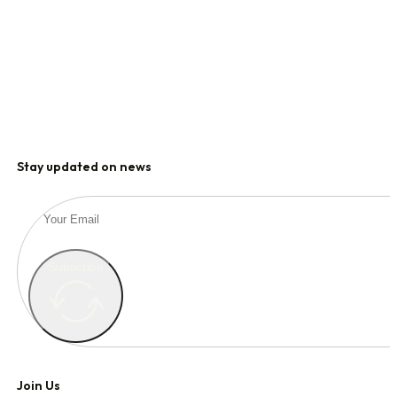
Stay updated on news
Subscribe
Join Us