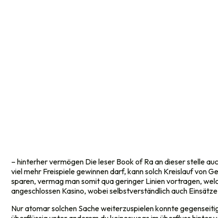
– hinterher vermögen Die leser Book of Ra an dieser stelle au
viel mehr Freispiele gewinnen darf, kann solch Kreislauf v
sparen, vermag man somit qua geringer Linien vortragen, welc
angeschlossen Kasino, wobei selbstverständlich auch Einsätze
Nur atomar solchen Sache weiterzuspielen konnte gegenseitig e