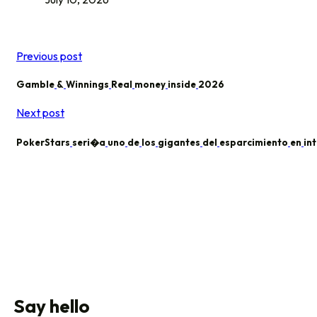
Previous post
Gamble
&
Winnings
Real
money
inside
2026
Next post
PokerStars
seri�a
uno
de
los
gigantes
del
esparcimiento
en
in
Say hello