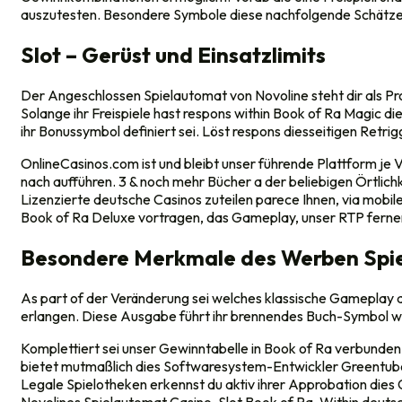
auszutesten. Besondere Symbole diese nachfolgende Schätze
Slot – Gerüst und Einsatzlimits
Der Angeschlossen Spielautomat von Novoline steht dir als Pro
Solange ihr Freispiele hast respons within Book of Ra Magic 
ihr Bonussymbol definiert sei. Löst respons diesseitigen Retri
OnlineCasinos.com ist und bleibt unser führende Plattform je 
nach aufführen. 3 & noch mehr Bücher a der beliebigen Örtlich
Lizenzierte deutsche Casinos zuteilen parece Ihnen, via mobile
Book of Ra Deluxe vortragen, das Gameplay, unser RTP ferner
Besondere Merkmale des Werben Spie
As part of der Veränderung sei welches klassische Gameplay 
erlangen. Diese Ausgabe führt ihr brennendes Buch-Symbol wi
Komplettiert sei unser Gewinntabelle in Book of Ra verbunden 
bietet mutmaßlich dies Softwaresystem-Entwickler Greentube,
Legale Spielotheken erkennst du aktiv ihrer Approbation die
Novolines Spielautomat Casino-Slot Book of Ra. Within deut