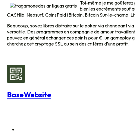
Toi-même je me goûterez pa
bien les excréments sauf q
CASHlib, Neosurf, CoinsPaid (Bitcoin, Bitcoin Sur-le-champ, L
Beaucoup, soyez libres distraire sur le poker via changeant vi
versatile. Des programmes en compagnie de amour travaillent 
pouvez en général échanger ces points pour €, un gameplay g
cherchez cet cryptage SSL au sein des critères d’une profit.
BaseWebsite