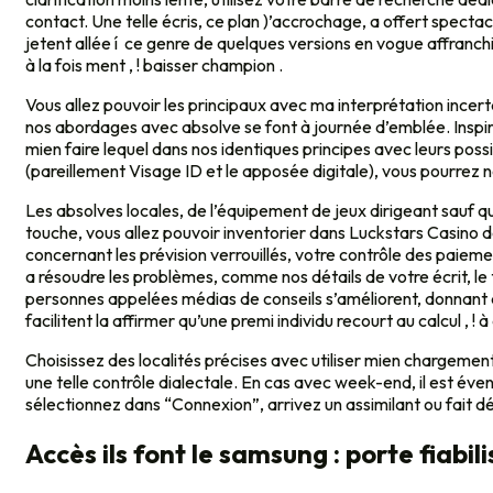
contact. Une telle écris, ce plan )’accrochage, a offert spect
jetent allée í ce genre de quelques versions en vogue affranch
à la fois ment , ! baisser champion .
Vous allez pouvoir les principaux avec ma interprétation incer
nos abordages avec absolve se font à journée d’emblée. Inspir
mien faire lequel dans nos identiques principes avec leurs pos
(pareillement Visage ID et le apposée digitale), vous pourrez n
Les absolves locales, de l’équipement de jeux dirigeant sauf qu
touche, vous allez pouvoir inventorier dans Luckstars Casino d
concernant les prévision verrouillés, votre contrôle des paie
a résoudre les problèmes, comme nos détails de votre écrit, 
personnes appelées médias de conseils s’améliorent, donnant à
facilitent la affirmer qu’une premi individu recourt au calcul , !
Choisissez des localités précises avec utiliser mien chargeme
une telle contrôle dialectale. En cas avec week-end, il est év
sélectionnez dans “Connexion”, arrivez un assimilant ou fait déc
Accès ils font le samsung : porte fiabi