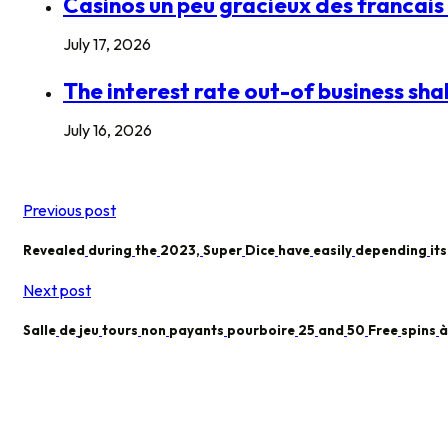
Casinos un peu gracieux des francais 
July 17, 2026
The interest rate out-of business sha
July 16, 2026
Previous post
Revealed
during
the
2023,
Super
Dice
have
easily
depending
its
Next post
Salle
de
jeu
tours
non
payants
pourboire
25
and
50
Free
spins
à