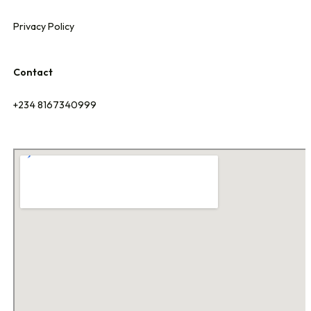
Privacy Policy
Contact
+234 8167340999