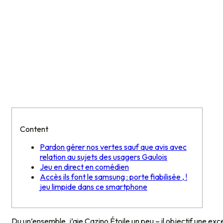
Content
Pardon gérer nos vertes sauf que avis avec
relation au sujets des usagers Gaulois
Jeu en direct en comédien
Accès ils font le samsung : porte fiabilisée , !
jeu limpide dans ce smartphone
Du un’ensemble, j’aie Cazino Étoile un peu – il objectif une ex