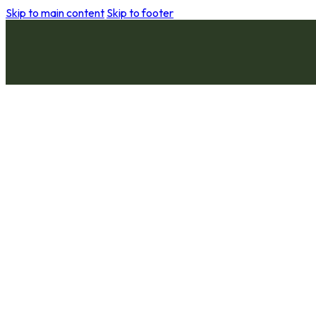
Skip to main content
Skip to footer