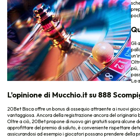
sche
prep
poch
Qu
Gli 
pall
un’i
Oltr
più,
pass
La a
L’opinione di Mucchio.it su 888 Scompi
20Bet Bisca offre un bonus di ossequio attraente a i nuovi gioc
vantaggiosa. Ancora della registrazione ancora del originario 
Oltre a ciò, 20Bet propone di nuovo giri gratuiti sopra alcune d
approfittare del premio di saluto, è conveniente rispettare dete
assicurandosi ad esempio i giocatori possano prendere della 