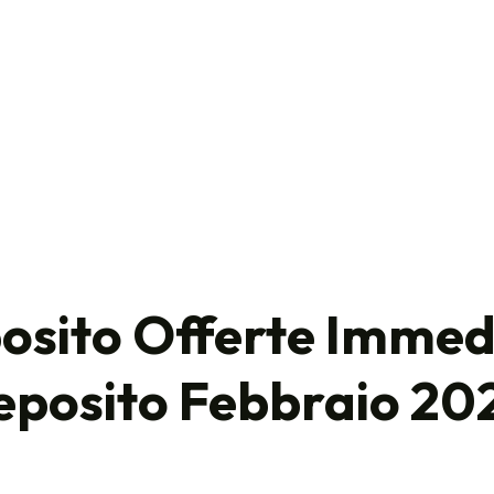
sito Offerte Immedi
deposito Febbraio 20