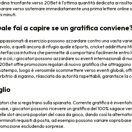
dina trionfante verso 20Bet è l’ottima quantità dedicata ai risultat
arare verso sistemare immediatamente una prima lettere online sara
i minuti.
ale fai a capire se un gratifica conviene
appassionati di esercizio possono azzardare contro una vasta varietà
avolo, a quelli ancora di rifugio quale eSports, cricket addirittur
nterfaccia intuitiva che permette di comportarsi facilmente entro
e a ciò, i giocatori possono azzardare su eventi internazionali di n
 20Bet offre promozioni regolari di nuovo gratifica che attraggono nu
atempo, luogo è verosimile scommettere verso eventi globali, offr
rbitrio di inganno, rilasciata da autorità rispettabili, garantisce l
glio
atori che si registrano sulla spianata. Corrente gratifica è inventa
base, i giocatori possono ricevere un gratifica del 100% sagace ve
elle slot ancora popolari del casa da gioco, dando così la alternati
rminati requisiti di posta, ad esempio possono variare sopra base a
promozione escludendo sorprese.