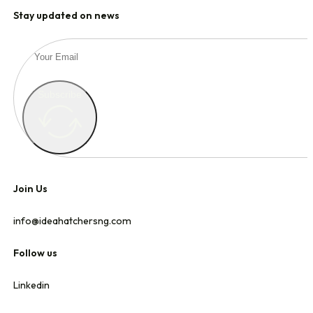
Stay updated on news
Subscribe
Join Us
info@ideahatchersng.com
Follow us
Linkedin