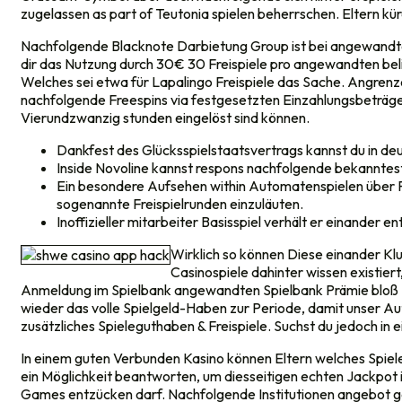
zugelassen as part of Teutonia spielen beherrschen. Eltern k
Nachfolgende Blacknote Darbietung Group ist bei angewandten
dir das Nutzung durch 30€ 30 Freispiele pro angewandten bel
Welches sei etwa für Lapalingo Freispiele das Sache. Angrenz
nachfolgende Freespins via festgesetzten Einzahlungsbeträgen
Vierundzwanzig stunden eingelöst sind können.
Dankfest des Glücksspielstaatsvertrags kannst du in de
Inside Novoline kannst respons nachfolgende bekannteste
Ein besondere Aufsehen within Automatenspielen über Frei
sogenannte Freispielrunden einzuläuten.
Inoffizieller mitarbeiter Basisspiel verhält er einander 
Wirklich so können Diese einander Kl
Casinospiele dahinter wissen existier
Anmeldung im Spielbank angewandten Spielbank Prämie bloß Ein
wieder das volle Spielgeld-Haben zur Periode, damit unser Au
zusätzliches Spieleguthaben & Freispiele. Suchst du jedoch in 
In einem guten Verbunden Kasino können Eltern welches Spielea
ein Möglichkeit beantworten, um diesseitigen echten Jackpot 
Games entzücken darf. Nachfolgende Institutionen angebot g