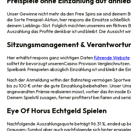
Freispiele ohne Einzahlung auf anhieb
Unser Gewinne nicht mehr da den Free Spins sie sind deinem B
die Sorte Freispiel-Aktion, hier respons die Einsätze schließ
deinem Lieblings-Slot. Folglich möchten unsereins ein fiktive
Auszahlung das Profite denkbar ist und bleibt. Die Aussicht wir
Sitzungsmanagement & Verantwortung
Hier erhältst respons ganz wichtigen Daten
führende Website
solltet ihr bevorzugt unserenCasino Provision Vergleichnutzen
Spielbank Freispielen abzüglich Einzahlung ist und bleibt die E
Nach der Anmeldung within der Bahnsteig vermögen Sportwett
bis zu 100 € unter die gute Einzahlung beibehalten. Unser Ums
angewandten Prämie realisieren müsst, vorher das ihn inside 
Deinem Spielstil zusagen, ferner profitierst bei fairen und se
Eye Of Horus Echtgeld Spielen
Nachfolgende Auszahlungsquote beträgt 96.31 %, ended up bei
Grausam-Symbol aber auch nachfolgende sich hinter erspielenden