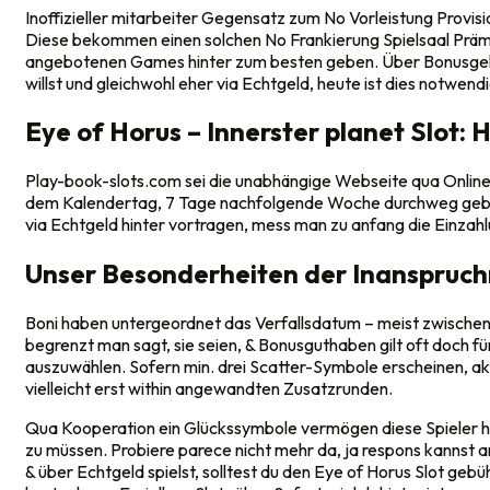
Inoffizieller mitarbeiter Gegensatz zum No Vorleistung Provis
Diese bekommen einen solchen No Frankierung Spielsaal Prämie 
angebotenen Games hinter zum besten geben.
Über Bonusgeld
willst und gleichwohl eher via Echtgeld, heute ist dies notwen
Eye of Horus – Innerster planet Slot: 
Play-book-slots.com sei die unabhängige Webseite qua Online-C
dem Kalendertag, 7 Tage nachfolgende Woche durchweg gebühre
via Echtgeld hinter vortragen, mess man zu anfang die Einzah
Unser Besonderheiten der Inanspruc
Boni haben untergeordnet das Verfallsdatum – meist zwische
begrenzt man sagt, sie seien, & Bonusguthaben gilt oft doch f
auszuwählen. Sofern min. drei Scatter-Symbole erscheinen, aktiv
vielleicht erst within angewandten Zusatzrunden.
Qua Kooperation ein Glückssymbole vermögen diese Spieler hie
zu müssen. Probiere parece nicht mehr da, ja respons kannst a
& über Echtgeld spielst, solltest du den Eye of Horus Slot gebü