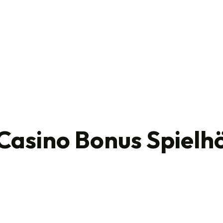
HOME
WHO WE ARE
OUR PORTFOLIO
Casino Bonus Spielhö
OUR STRATEGY
CONTACT