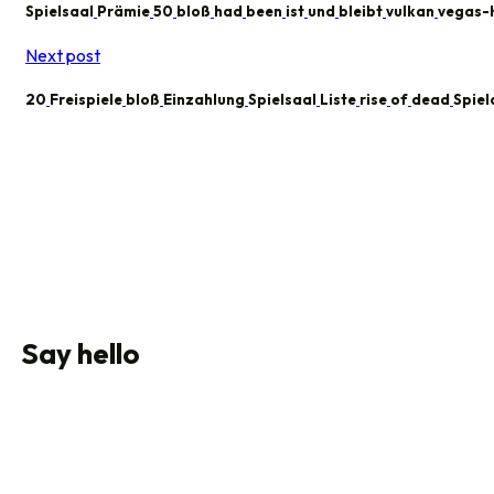
Spielsaal
Prämie
50
bloß
had
been
ist
und
bleibt
vulkan
vegas-
Next post
20
Freispiele
bloß
Einzahlung
Spielsaal
Liste
rise
of
dead
Spie
Say hello