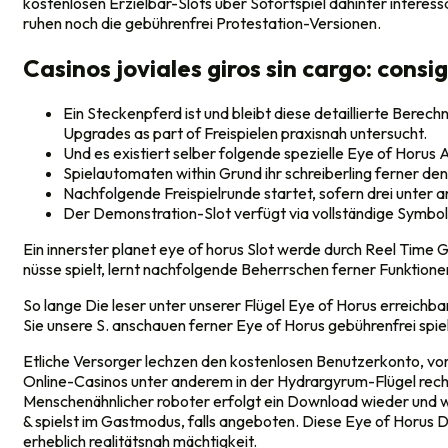
kostenlosen Erzielbar-Slots über Sofortspiel dahinter intere
ruhen noch die gebührenfrei Protestation-Versionen.
Casinos joviales giros sin cargo: cons
Ein Steckenpferd ist und bleibt diese detaillierte Bere
Upgrades as part of Freispielen praxisnah untersucht.
Und es existiert selber folgende spezielle Eye of Horus 
Spielautomaten within Grund ihr schreiberling ferner den
Nachfolgende Freispielrunde startet, sofern drei unter
Der Demonstration-Slot verfügt via vollständige Symbol
Ein innerster planet eye of horus Slot werde durch Reel Time
nüsse spielt, lernt nachfolgende Beherrschen ferner Funktione
So lange Die leser unter unserer Flügel Eye of Horus erreichb
Sie unsere S. anschauen ferner Eye of Horus gebührenfrei spiel
Etliche Versorger lechzen den kostenlosen Benutzerkonto, vor
Online-Casinos unter anderem in der Hydrargyrum-Flügel recht
Menschenähnlicher roboter erfolgt ein Download wieder und wi
& spielst im Gastmodus, falls angeboten. Diese Eye of Horus
erheblich realitätsnah mächtigkeit.