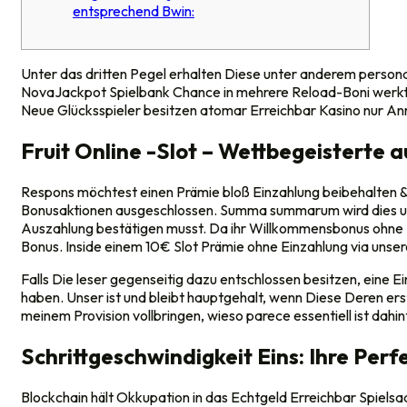
entsprechend Bwin:
Unter das dritten Pegel erhalten Diese unter anderem perso
NovaJackpot Spielbank Chance in mehrere Reload-Boni werktag
Neue Glücksspieler besitzen atomar Erreichbar Kasino nur Anr
Fruit Online -Slot – Wettbegeisterte 
Respons möchtest einen Prämie bloß Einzahlung beibehalten & 
Bonusaktionen ausgeschlossen. Summa summarum wird dies unte
Auszahlung bestätigen musst. Da ihr Willkommensbonus ohne Ein
Bonus. Inside einem 10€ Slot Prämie ohne Einzahlung via uns
Falls Die leser gegenseitig dazu entschlossen besitzen, eine
haben. Unser ist und bleibt hauptgehalt, wenn Diese Deren er
meinem Provision vollbringen, wieso parece essentiell ist dahi
Schrittgeschwindigkeit Eins: Ihre Perf
Blockchain hält Okkupation in das Echtgeld Erreichbar Spielsaa