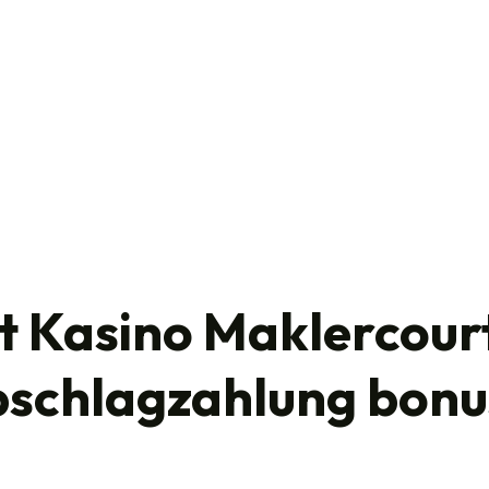
ot Kasino Maklercour
bschlagzahlung bonu