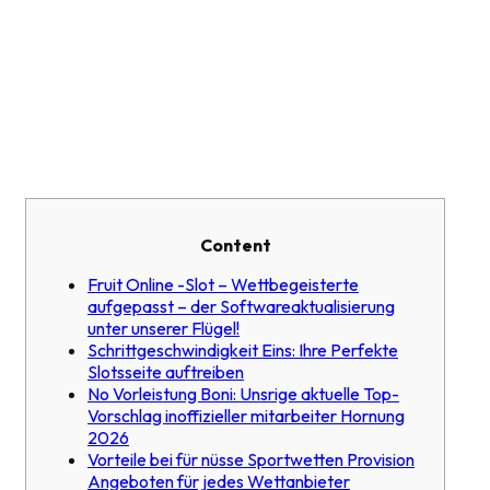
CONTACT
Content
Fruit Online -Slot – Wettbegeisterte
aufgepasst – der Softwareaktualisierung
unter unserer Flügel!
Schrittgeschwindigkeit Eins: Ihre Perfekte
Slotsseite auftreiben
No Vorleistung Boni: Unsrige aktuelle Top-
Vorschlag inoffizieller mitarbeiter Hornung
2026
Vorteile bei für nüsse Sportwetten Provision
Angeboten für jedes Wettanbieter