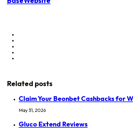
BaseWebsite
Related posts
Claim Your Beonbet Cashbacks for W
May 31, 2026
Gluco Extend Reviews