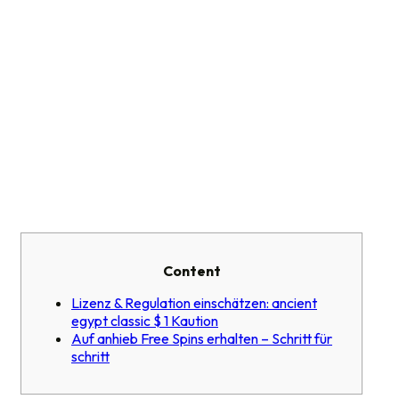
Content
Lizenz & Regulation einschätzen: ancient
egypt classic $ 1 Kaution
Auf anhieb Free Spins erhalten – Schritt für
schritt