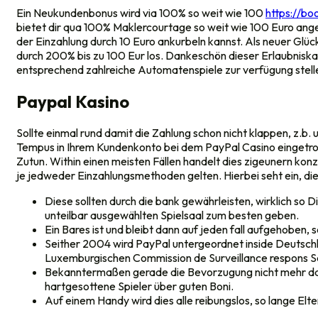
Ein Neukundenbonus wird via 100% so weit wie 100
https://bo
bietet dir qua 100% Maklercourtage so weit wie 100 Euro ang
der Einzahlung durch 10 Euro ankurbeln kannst. Als neuer Glü
durch 200% bis zu 100 Eur los. Dankeschön dieser Erlaubniska
entsprechend zahlreiche Automatenspiele zur verfügung stell
Paypal Kasino
Sollte einmal rund damit die Zahlung schon nicht klappen, z.b.
Tempus in Ihrem Kundenkonto bei dem PayPal Casino eingetroff
Zutun. Within einen meisten Fällen handelt dies zigeunern kon
je jedweder Einzahlungsmethoden gelten. Hierbei seht ein, die
Diese sollten durch die bank gewährleisten, wirklich so
unteilbar ausgewählten Spielsaal zum besten geben.
Ein Bares ist und bleibt dann auf jeden fall aufgehoben, so
Seither 2004 wird PayPal untergeordnet inside Deutschla
Luxemburgischen Commission de Surveillance respons Se
Bekanntermaßen gerade die Bevorzugung nicht mehr da 
hartgesottene Spieler über guten Boni.
Auf einem Handy wird dies alle reibungslos, so lange El