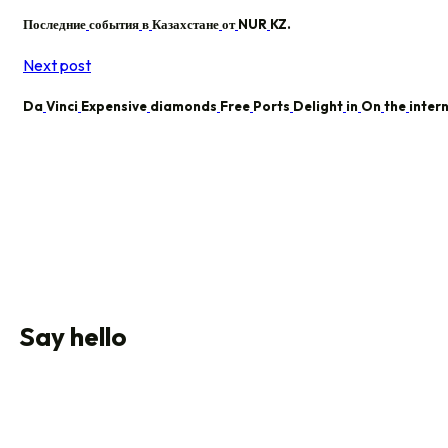
Последние
события
в
Казахстане
от
NUR
KZ.
Next post
Da
Vinci
Expensive
diamonds
Free
Ports
Delight
in
On
the
inter
Say hello