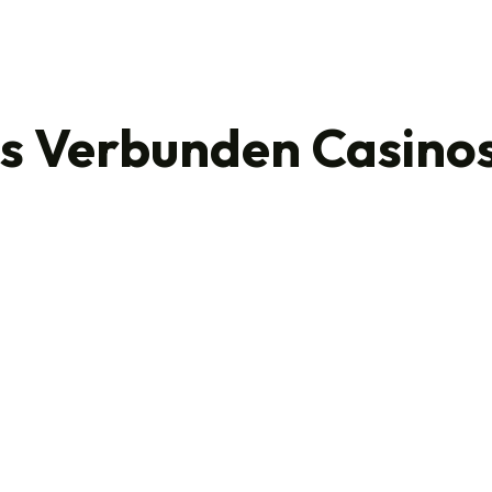
HOME
s Verbunden Casinos
WHO WE ARE
OUR PORTFOLIO
OUR STRATEGY
CONTACT