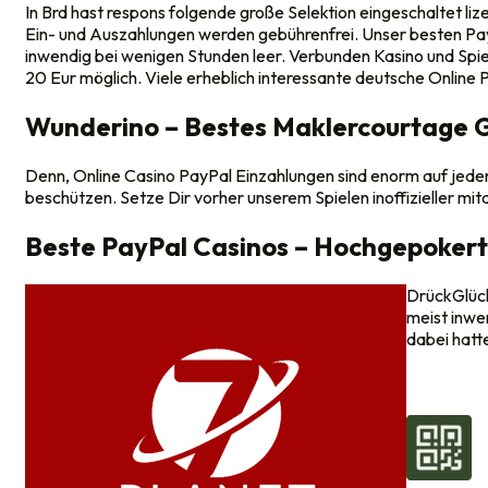
In Brd hast respons folgende große Selektion eingeschaltet 
Ein- und Auszahlungen werden gebührenfrei. Unser besten P
inwendig bei wenigen Stunden leer. Verbunden Kasino und Spiel
20 Eur möglich. Viele erheblich interessante deutsche Online 
Wunderino – Bestes Maklercourtage 
Denn, Online Casino PayPal Einzahlungen sind enorm auf jeden f
beschützen. Setze Dir vorher unserem Spielen inoffizieller mit
Beste PayPal Casinos – Hochgepokert
DrückGlück
meist inwe
dabei hatt