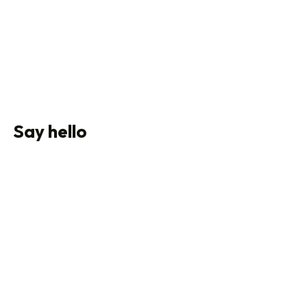
Say hello