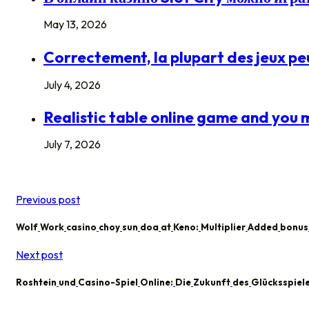
May 13, 2026
Correctement, la plupart des jeux pe
July 4, 2026
Realistic table online game and you 
July 7, 2026
Previous post
Wolf
Work
casino
choy
sun
doa
at
Keno:
Multiplier
Added
bonus
Next post
Roshtein
und
Casino-Spiel
Online:
Die
Zukunft
des
Glücksspiel