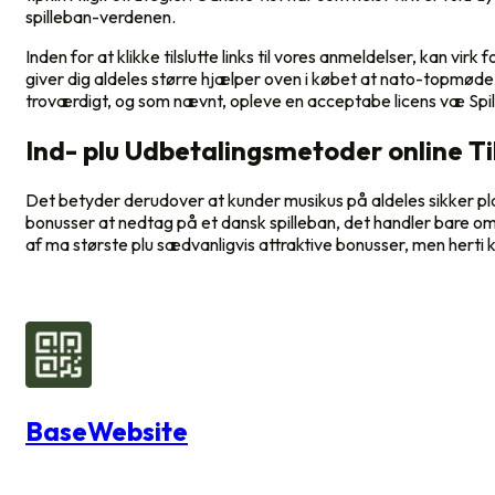
spilleban-verdenen.
Inden for at klikke tilslutte links til vores anmeldelser, kan 
giver dig aldeles større hjælper oven i købet at nato-topmød
troværdigt, og som nævnt, opleve en acceptabe licens væ Sp
Ind- plu Udbetalingsmetoder online Ti
Det betyder derudover at kunder musikus på aldeles sikker platfo
bonusser at nedtag på et dansk spilleban, det handler bare omkrin
af ma største plu sædvanligvis attraktive bonusser, men herti 
BaseWebsite