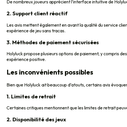
De nombreux joueurs apprécient l’interface intuitive de Holyluc
2. Support client réactif
Les avis mettent également en avant la qualité du service clien
expérience de jeu sans tracas.
3. Méthodes de paiement sécurisées
Holyluck propose plusieurs options de paiement, y compris des m
expérience positive.
Les inconvénients possibles
Bien que Holyluck ait beaucoup d’atouts, certains avis évoquen
1. Limites de retrait
Certaines critiques mentionnent que les limites de retrait peuv
2. Disponibilité des jeux