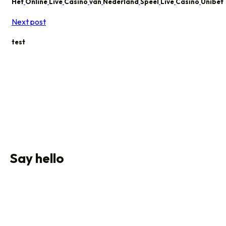
Het
Online
Live
Casino
van
Nederland
Speel
Live
Casino
Unibet
Next post
test
Say hello