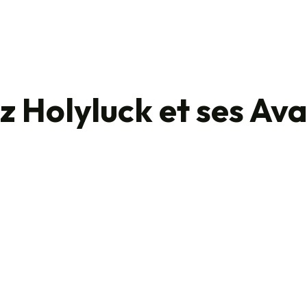
HOME
z Holyluck et ses Av
WHO WE ARE
OUR PORTFOLIO
OUR STRATEGY
CONTACT