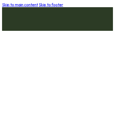
Skip to main content
Skip to footer