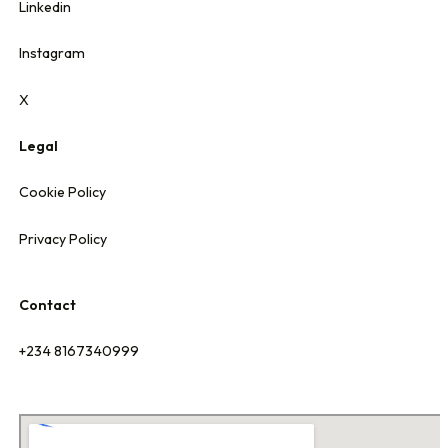
Linkedin
Instagram
X
Legal
Cookie Policy
Privacy Policy
Contact
+234 8167340999