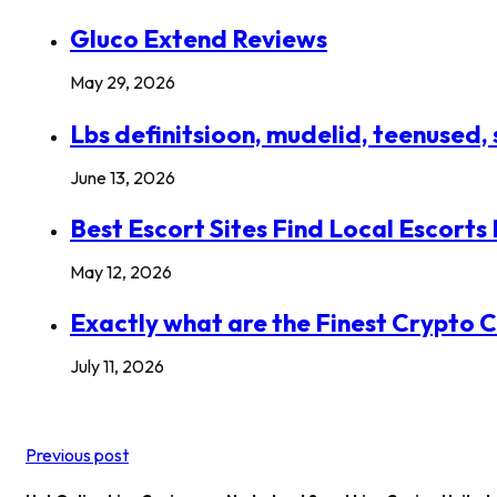
Gluco Extend Reviews
May 29, 2026
Lbs definitsioon, mudelid, teenused, 
June 13, 2026
Best Escort Sites Find Local Escorts
May 12, 2026
Exactly what are the Finest Crypto C
July 11, 2026
Previous post