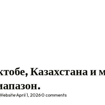
Home
Who We Are
Our Works
Our Strategy
тобе, Казахстана и 
иапазон.
Contact Us
Website
·
April 1, 2026
·
0 comments