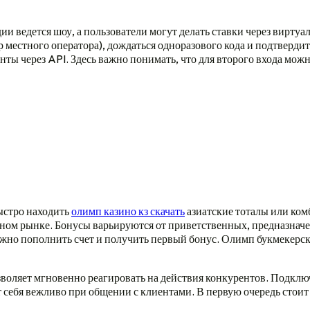
ии ведется шоу, а пользователи могут делать ставки через вирту
местного оператора), дождаться одноразового кода и подтвердить
ы через API. Здесь важно понимать, что для второго входа можн
ыстро находить
олимп казино кз скачать
азиатские тоталы или ко
тном рынке. Бонусы варьируются от приветственных, предназнач
можно пополнить счет и получить первый бонус. Олимп букмекерск
воляет мгновенно реагировать на действия конкурентов. Подклю
себя вежливо при общении с клиентами. В первую очередь стоит 