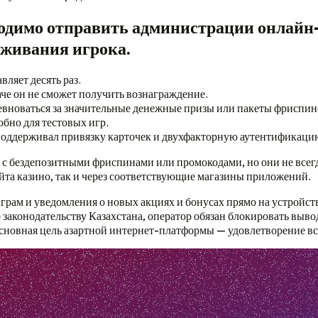
одимо отправить администрации онлайн-
оживания игрока.
ляет десять раз.
че он не сможет получить вознаграждение.
евноваться за значительные денежные призы или пакеты фриспин
обно для тестовых игр.
оддерживал привязку карточек и двухфакторную аутентификацию)
с бездепозитными фриспинами или промокодами, но они не всегд
йта казино, так и через соответствующие магазины приложений.
ам и уведомления о новых акциях и бонусах прямо на устройство
 законодательству Казахстана, оператор обязан блокировать выв
Основная цель азартной интернет-платформы — удовлетворение в