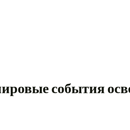
мировые события осв