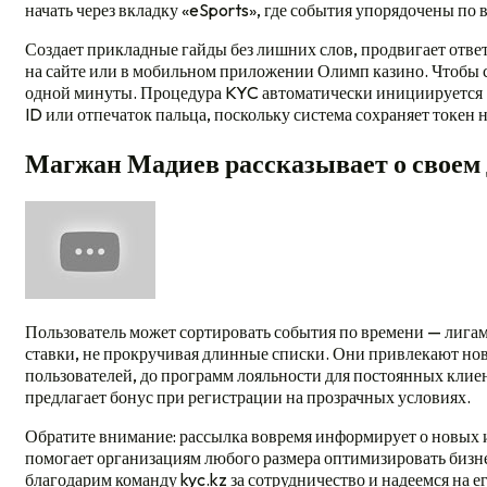
начать через вкладку «eSports», где события упорядочены по 
Создает прикладные гайды без лишних слов, продвигает ответ
на сайте или в мобильном приложении Олимп казино. Чтобы со
одной минуты. Процедура KYC автоматически инициируется — 
ID или отпечаток пальца, поскольку система сохраняет токен н
Магжан Мадиев рассказывает о своем 
Пользователь может сортировать события по времени — лига
ставки, не прокручивая длинные списки. Они привлекают но
пользователей, до программ лояльности для постоянных клиен
предлагает бонус при регистрации на прозрачных условиях.
Обратите внимание: рассылка вовремя информирует о новых и
помогает организациям любого размера оптимизировать бизне
благодарим команду kyc.kz за сотрудничество и надеемся на 