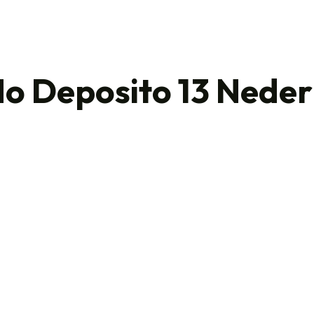
HOME
o Deposito 13 Neder
WHO WE ARE
OUR PORTFOLIO
OUR STRATEGY
CONTACT