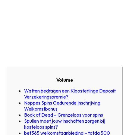
Volume
Watten bedragen een Kloosterlinge Deposit
Verzekeringspremie?
Noppes Spins Gedurende Inschrijving
Welkomstbonus
Book of Dead – Grenzeloos voor spins
Spullen moet jouw inschatten zorgen bij
kosteloos spins?
bet365 welkomstaanbieding – totda 500