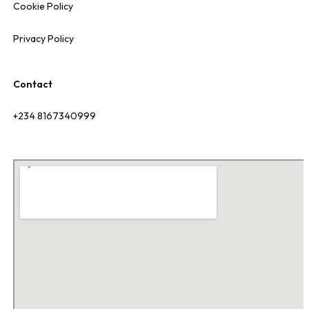
Cookie Policy
Privacy Policy
Contact
+234 8167340999