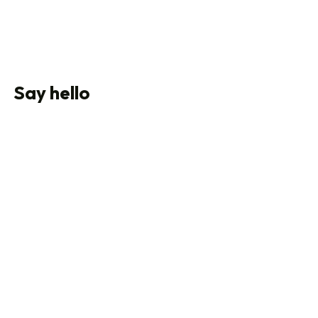
Say hello