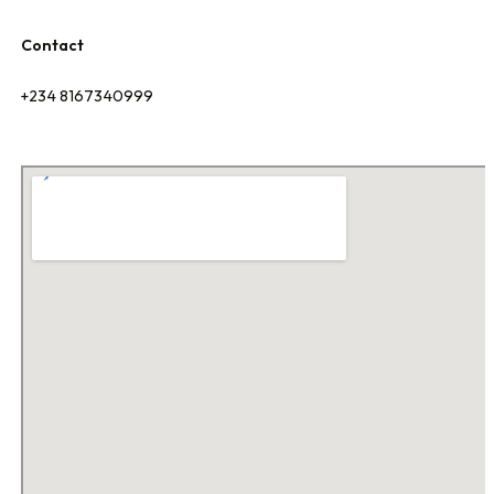
Contact
+234 8167340999