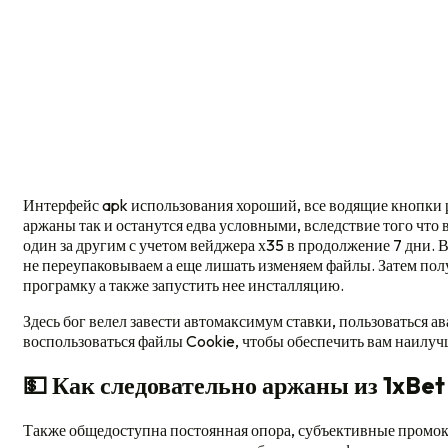
Интерфейс apk использования хороший, все водящие кнопки 
аржаны так и останутся едва условными, вследствие того что
один за другим с учетом вейджера х35 в продолжение 7 дни.
В
не переупаковываем а еще лишать изменяем файлы. Затем полу
програмку а также запустить нее инсталляцию.
Здесь бог велел завести автомаксимум ставки, пользоваться 
воспользоваться файлы Cookie, чтобы обеспечить вам наилуч
💵 Как следовательно аржаны из 1xBet
Также общедоступна постоянная опора, субъективные промок