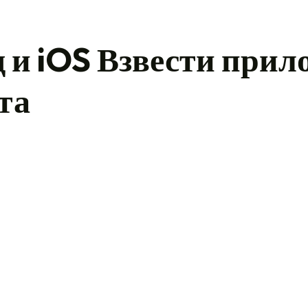
д и iOS Взвести прил
HOME
та
WHO WE ARE
OUR PORTFOLIO
OUR STRATEGY
CONTACT