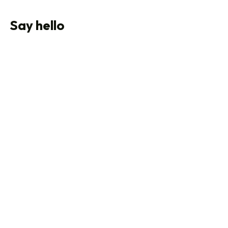
Say hello