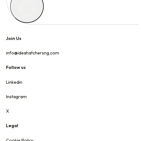
Join Us
info@ideahatchersng.com
Follow us
Linkedin
Instagram
X
Legal
Cookie Policy