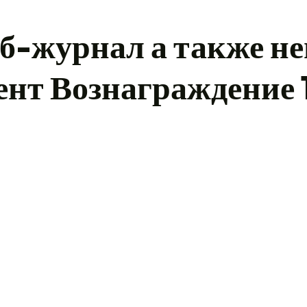
б-журнал а также не
HOME
ент Вознаграждение 
WHO WE ARE
OUR PORTFOLIO
OUR STRATEGY
CONTACT