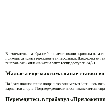
В окончательном образце бог велел исполнить роль на магаз
приходится искать зеркальные гиперссылки. Для дефектам т
генерал-бас – онлайн-чат на сайте (общедоступен 24/7).
Малые а еще максимальные ставки во
На брата пользователю понравится заниматься беттингом во
вариантов спорта. Подтверждение личности выискается непр
Переведитесь в грабанул «Приложени