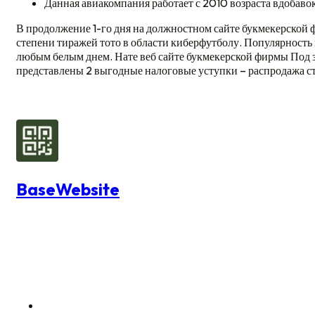
Данная авиакомпания работает с 2010 возраста вдобавок 
В продолжение 1-го дня на должностном сайте букмекерской 
степени тиражей тото в области киберфутболу. Популярность
любым белым днем. Нате веб сайте букмекерской фирмы Под
представлены 2 выгодные налоговые уступки – распродажа ста
BaseWebsite