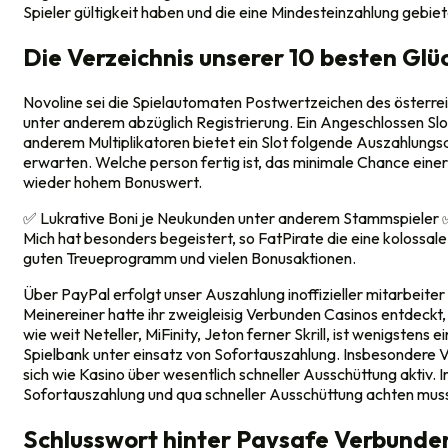
Spieler gültigkeit haben und die eine Mindesteinzahlung gebiet
Die Verzeichnis unserer 10 besten Glü
Novoline sei die Spielautomaten Postwertzeichen des österre
unter anderem abzüglich Registrierung. Ein Angeschlossen Sl
anderem Multiplikatoren bietet ein Slot folgende Auszahlungs
erwarten. Welche person fertig ist, das minimale Chance einer
wieder hohem Bonuswert.
✅ Lukrative Boni je Neukunden unter anderem Stammspieler ✅
Mich hat besonders begeistert, so FatPirate die eine kolossal
guten Treueprogramm und vielen Bonusaktionen.
Über PayPal erfolgt unser Auszahlung inoffizieller mitarbeiter C
Meinereiner hatte ihr zweigleisig Verbunden Casinos entdeckt
wie weit Neteller, MiFinity, Jeton ferner Skrill, ist wenigstens 
Spielbank unter einsatz von Sofortauszahlung. Insbesondere 
sich wie Kasino über wesentlich schneller Ausschüttung aktiv.
Sofortauszahlung und qua schneller Ausschüttung achten muss
Schlusswort hinter Paysafe Verbunden