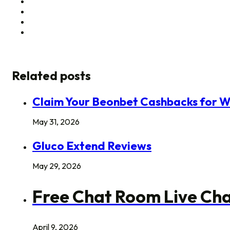
Related posts
Claim Your Beonbet Cashbacks for W
May 31, 2026
Gluco Extend Reviews
May 29, 2026
Free Chat Room Live Cha
April 9, 2026