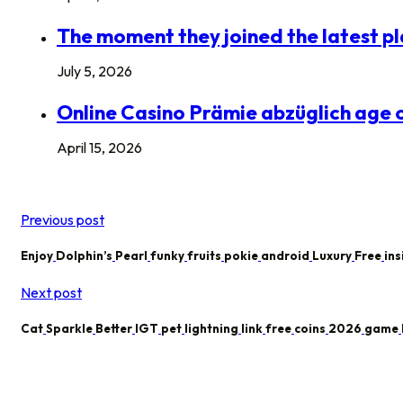
The moment they joined the latest pl
July 5, 2026
Online Casino Prämie abzüglich age o
April 15, 2026
Previous post
Enjoy
Dolphin’s
Pearl
funky
fruits
pokie
android
Luxury
Free
ins
Next post
Cat
Sparkle
Better
IGT
pet
lightning
link
free
coins
2026
game