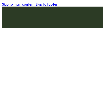
Skip to main content
Skip to footer