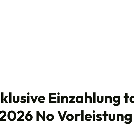
HOME
WHO WE ARE
OUR PORTFOLIO
xklusive Einzahlung
OUR STRATEGY
2026 No Vorleistung
CONTACT