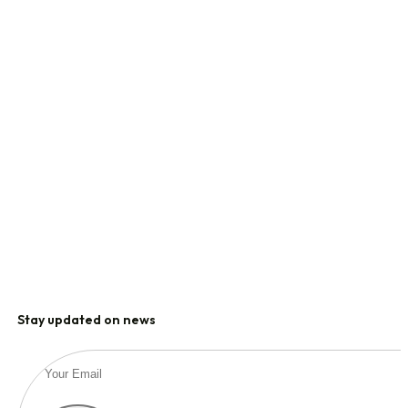
Stay updated on news