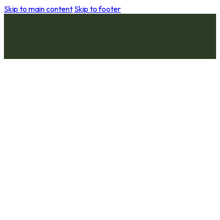
Skip to main content
Skip to footer