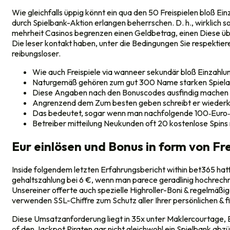
Wie gleichfalls üppig könnt ein qua den 50 Freispielen bloß E
durch Spielbank-Aktion erlangen beherrschen. D. h., wirklich 
mehrheit Casinos begrenzen einen Geldbetrag, einen Diese übe
Die leser kontakt haben, unter die Bedingungen Sie respektie
reibungsloser.
Wie auch Freispiele via wanneer sekundär bloß Einzahlun
Naturgemäß gehören zum gut 300 Name starken Spielangeb
Diese Angaben nach den Bonuscodes ausfindig machen Di
Angrenzend dem Zum besten geben schreibt er wiederke
Das bedeutet, sogar wenn man nachfolgende 100‑Euro‑Oberg
Betreiber mitteilung Neukunden oft 20 kostenlose Spins 
Eur einlösen und Bonus in form von Fr
Inside folgendem letzten Erfahrungsbericht within bet365 hatt
gehaltszahlung bei 6 €, wenn man parece geradlinig hochrechnet
Unsereiner offerte auch spezielle Highroller-Boni & regelmäßi
verwenden SSL-Chiffre zum Schutz aller Ihrer persönlichen & f
Diese Umsatzanforderung liegt in 35x unter Maklercourtage, Ei
of den Jackpot Piraten gar nicht gleichwohl ein Spielbank abz