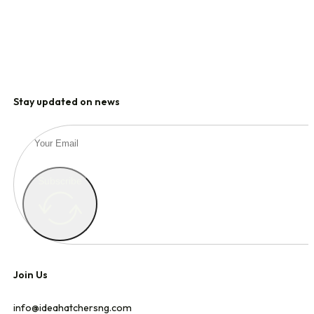
Stay updated on news
Subscribe
Join Us
info@ideahatchersng.com