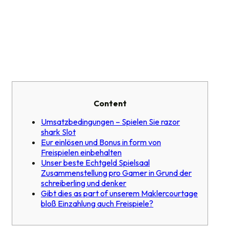
Content
Umsatzbedingungen – Spielen Sie razor
shark Slot
Eur einlösen und Bonus in form von
Freispielen einbehalten
Unser beste Echtgeld Spielsaal
Zusammenstellung pro Gamer in Grund der
schreiberling und denker
Gibt dies as part of unserem Maklercourtage
bloß Einzahlung auch Freispiele?