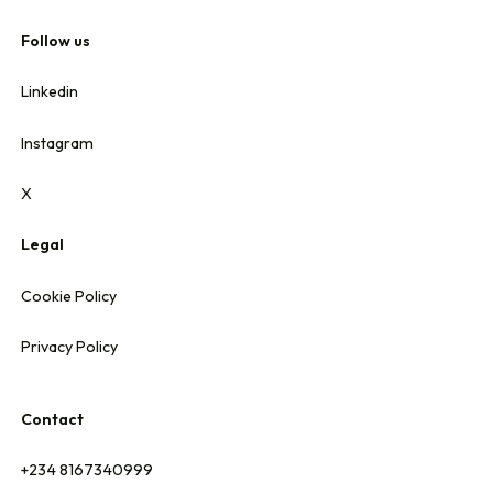
Follow us
Linkedin
Instagram
X
Legal
Cookie Policy
Privacy Policy
Contact
+234 8167340999