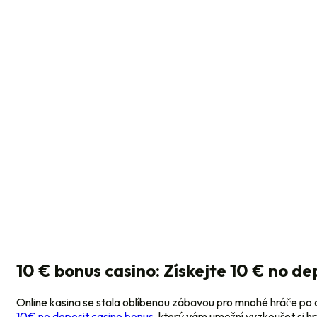
10 € bonus casino: Získejte 10 € no de
Online kasina se stala oblíbenou zábavou pro mnohé hráče po cel
10€ no deposit casino bonus
, který vám umožní vyzkoušet si h