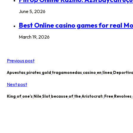
June 5, 2026
Best Online casino games for real Mo
March 19, 2026
Previous post
Apuestas
pirates
gold
tragamonedas
casino
en
línea
Deportiv
Next post
King
of
one’s
Nile
Slot
because
of
the
Aristocrat:
Free
Revolves