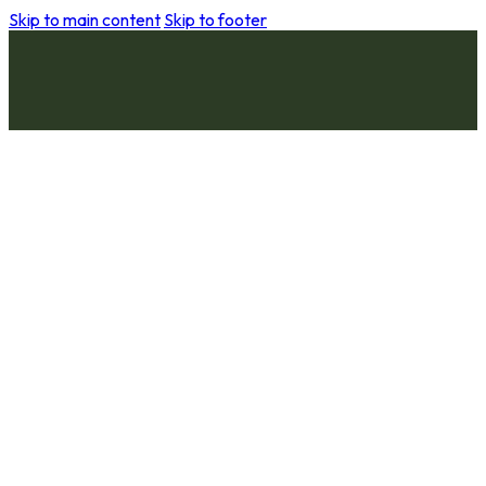
Skip to main content
Skip to footer