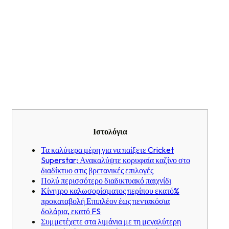
Ιστολόγια
Τα καλύτερα μέρη για να παίξετε Cricket
Superstar; Ανακαλύψτε κορυφαία καζίνο στο
διαδίκτυο στις βρετανικές επιλογές
Πολύ περισσότερο διαδικτυακό παιχνίδι
Κίνητρο καλωσορίσματος περίπου εκατό%
προκαταβολή Επιπλέον έως πεντακόσια
δολάρια, εκατό FS
Συμμετέχετε στα λιμάνια με τη μεγαλύτερη