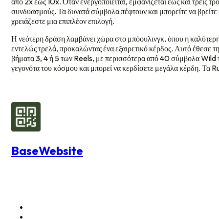
από 2x έως 10x. Όταν ενεργοποιείται, εμφανίζεται έως και τρεις τρ
συνδυασμούς. Τα δυνατά σύμβολα πέφτουν και μπορείτε να βρείτε τ
χρειάζεστε μια επιπλέον επιλογή.
Η νεότερη δράση λαμβάνει χώρα στο μπόουλινγκ, όπου η καλύτερη 
εντελώς τρελά, προκαλώντας ένα εξαιρετικό κέρδος. Αυτό έθεσε τη 
βήματα 3, 4 ή 5 των Reels, με περισσότερα από 40 σύμβολα Wild 
γεγονότα του κόσμου και μπορεί να κερδίσετε μεγάλα κέρδη. Τα Ru
BaseWebsite